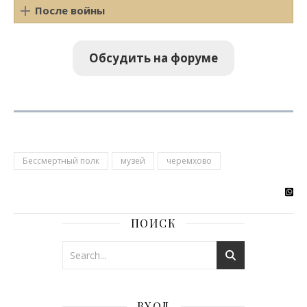
После войны
Обсудить на форуме
Бессмертный полк
музей
черемхово
ПОИСК
ВХОД