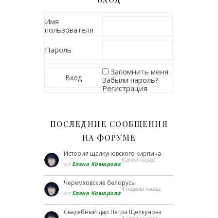
Имя
пользователя
Пароль
Запомнить меня
Забыли пароль?
Регистрация
ПОСЛЕДНИЕ СООБЩЕНИЯ
НА ФОРУМЕ
История щелкуновского кирпича
6 дней назад
от
Елена Комарова
Черемховские белорусы
4 недели назад
от
Елена Комарова
Свадебный дар Петра Щелкунова
1 месяц назад