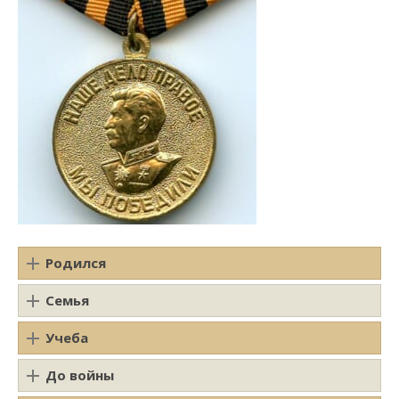
Родился
Семья
Учеба
До войны