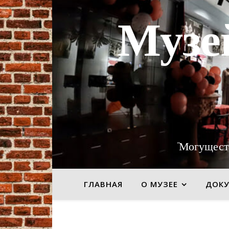
Музе
"Могущест
ГЛАВНАЯ
О МУЗЕЕ
ДОК