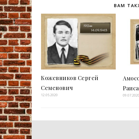
ВАМ ТАК
Кожевников Сергей
Амосо
Семенович
Раиса
12.05.2020
09.07.202