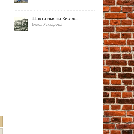
Шахта имени Кирова
Елена Комарова