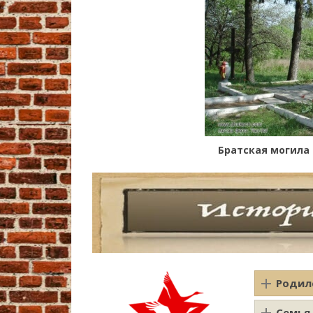
Братская могила 
Родил
Семья