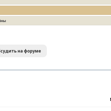
йны
судить на форуме