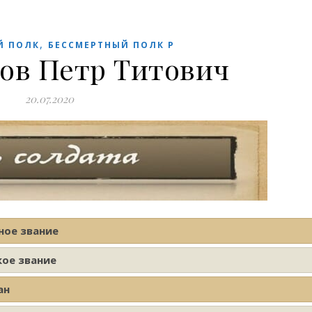
,
Й ПОЛК
БЕССМЕРТНЫЙ ПОЛК Р
ов Петр Титович
20.07.2020
ное звание
кое звание
ан