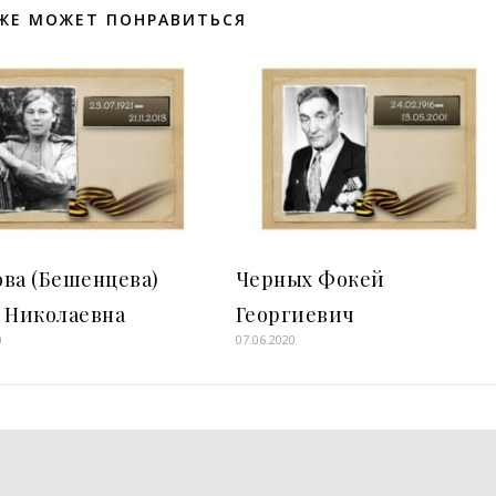
ЖЕ МОЖЕТ ПОНРАВИТЬСЯ
ва (Бешенцева)
Черных Фокей
 Николаевна
Георгиевич
0
07.06.2020