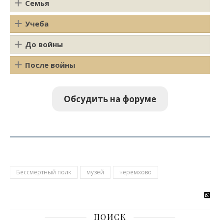
Семья
Учеба
До войны
После войны
Обсудить на форуме
Бессмертный полк
музей
черемхово
ПОИСК