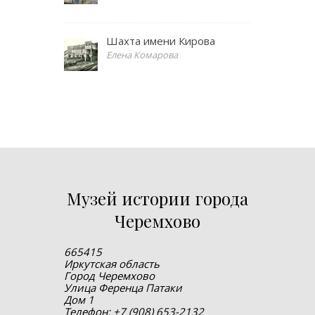
Шахта имени Кирова
Елена Комарова
Музей истории города
Черемхово
665415
Иркутская область
Город Черемхово
Улица Ференца Патаки
Дом 1
Телефон: +7 (908) 653-2132