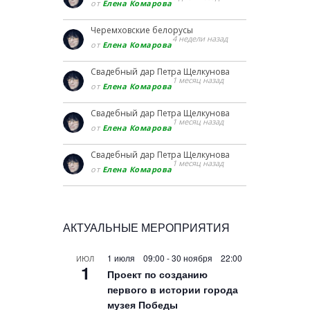
от
Елена Комарова
Черемховские белорусы
4 недели назад
от
Елена Комарова
Свадебный дар Петра Щелкунова
1 месяц назад
от
Елена Комарова
Свадебный дар Петра Щелкунова
1 месяц назад
от
Елена Комарова
Свадебный дар Петра Щелкунова
1 месяц назад
от
Елена Комарова
АКТУАЛЬНЫЕ МЕРОПРИЯТИЯ
1 июля 09:00
-
30 ноября 22:00
ИЮЛ
1
Проект по созданию
первого в истории города
музея Победы