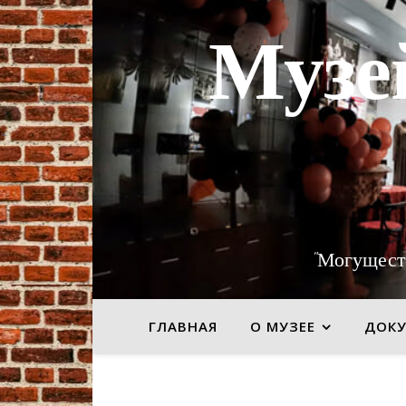
Музе
"Могущест
ГЛАВНАЯ
О МУЗЕЕ
ДОК