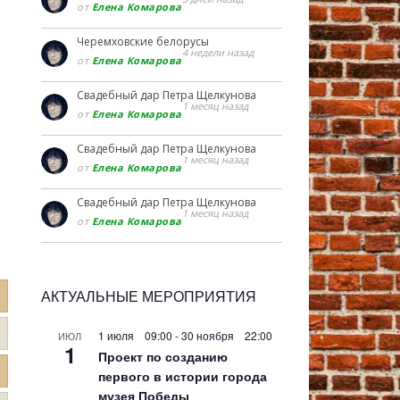
от
Елена Комарова
Черемховские белорусы
4 недели назад
от
Елена Комарова
Свадебный дар Петра Щелкунова
1 месяц назад
от
Елена Комарова
Свадебный дар Петра Щелкунова
1 месяц назад
от
Елена Комарова
Свадебный дар Петра Щелкунова
1 месяц назад
от
Елена Комарова
АКТУАЛЬНЫЕ МЕРОПРИЯТИЯ
1 июля 09:00
-
30 ноября 22:00
ИЮЛ
1
Проект по созданию
первого в истории города
музея Победы