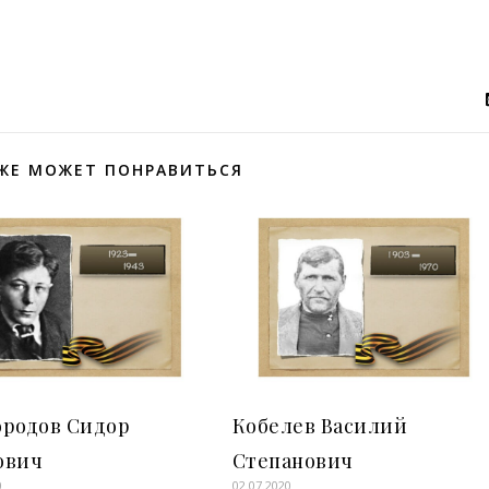
ЖЕ МОЖЕТ ПОНРАВИТЬСЯ
ородов Сидор
Кобелев Василий
ович
Степанович
0
02.07.2020