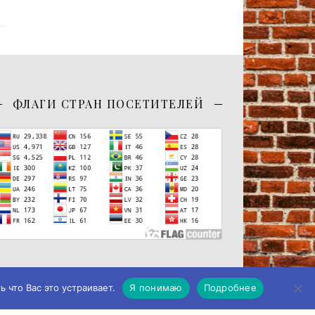
ФЛАГИ СТРАН ПОСЕТИТЕЛЕЙ
 что Вас это устраивает.
Я понимаю
Подробнее
-Я Studio