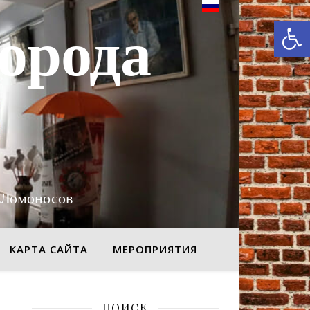
От
орода
 Ломоносов
КАРТА САЙТА
МЕРОПРИЯТИЯ
ПОИСК