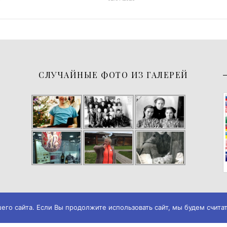
СЛУЧАЙНЫЕ ФОТО ИЗ ГАЛЕРЕЙ
о сайта. Если Вы продолжите использовать сайт, мы будем считать
026
Музей истории города Черемхово
◄► ✪
Дизайн и разработка → А