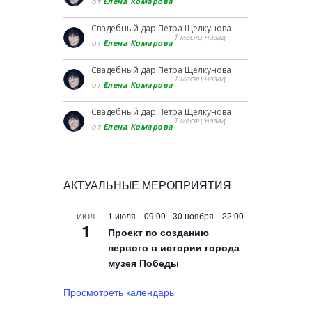
от
Елена Комарова
Свадебный дар Петра Щелкунова
1 месяц назад
от
Елена Комарова
Свадебный дар Петра Щелкунова
1 месяц назад
от
Елена Комарова
Свадебный дар Петра Щелкунова
1 месяц назад
от
Елена Комарова
АКТУАЛЬНЫЕ МЕРОПРИЯТИЯ
1 июля 09:00
-
30 ноября 22:00
ИЮЛ
1
Проект по созданию
первого в истории города
музея Победы
Просмотреть календарь