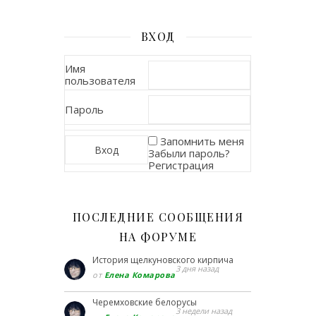
ВХОД
Имя
пользователя
Пароль
Запомнить меня
Забыли пароль?
Регистрация
ПОСЛЕДНИЕ СООБЩЕНИЯ
НА ФОРУМЕ
История щелкуновского кирпича
3 дня назад
от
Елена Комарова
Черемховские белорусы
3 недели назад