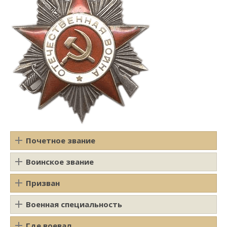
Почетное звание
Воинское звание
Призван
Военная специальность
Где воевал