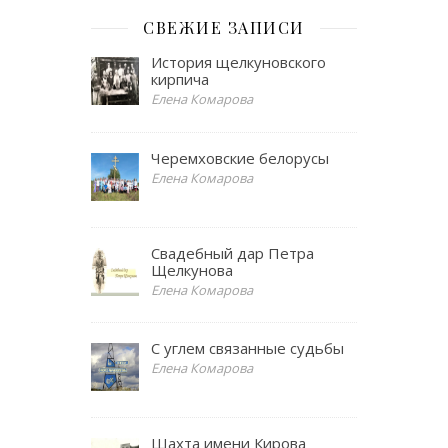
СВЕЖИЕ ЗАПИСИ
История щелкуновского
кирпича
Елена Комарова
Черемховские белорусы
Елена Комарова
Свадебный дар Петра
Щелкунова
Елена Комарова
С углем связанные судьбы
Елена Комарова
Шахта имени Кирова