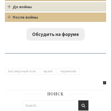
До войны
После войны
Обсудить на форуме
Бессмертный полк
музей
черемхово
ПОИСК