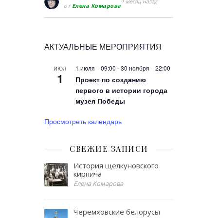
1 месяц назад
от
Елена Комарова
АКТУАЛЬНЫЕ МЕРОПРИЯТИЯ
1 июля 09:00
-
30 ноября 22:00
ИЮЛ
1
Проект по созданию
первого в истории города
музея Победы
Просмотреть календарь
СВЕЖИЕ ЗАПИСИ
История щелкуновского
кирпича
Елена Комарова
Черемховские белорусы