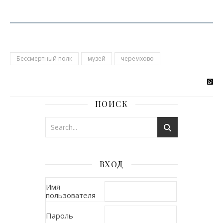
Бессмертный полк
музей
черемхово
ПОИСК
ВХОД
Имя
пользователя
Пароль