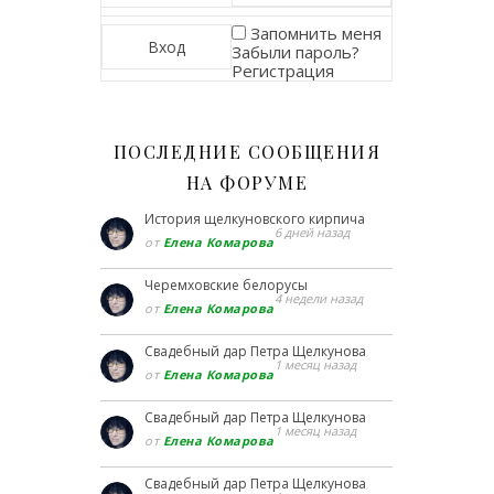
Запомнить меня
Забыли пароль?
Регистрация
ПОСЛЕДНИЕ СООБЩЕНИЯ
НА ФОРУМЕ
История щелкуновского кирпича
6 дней назад
от
Елена Комарова
Черемховские белорусы
4 недели назад
от
Елена Комарова
Свадебный дар Петра Щелкунова
1 месяц назад
от
Елена Комарова
Свадебный дар Петра Щелкунова
1 месяц назад
от
Елена Комарова
Свадебный дар Петра Щелкунова