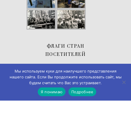
ФЛАГИ СТРАН
ПОСЕТИТЕЛЕЙ
Мы используем куки для наилучшего представления
нашего сайта. Если Вы продолжите использовать сайт, мы
будем считать что Вас это устраивает.
Я понимаю
Подробнее
© 2019-2026
Музей истории города Черемхово
◄► ✪
Дизайн и
разработка → А-Я Studio