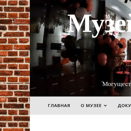
Музе
"Могущест
ГЛАВНАЯ
О МУЗЕЕ
ДОК