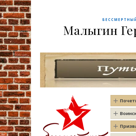
БЕССМЕРТНЫ
Малыгин Ге
Почет
Воинс
Призв