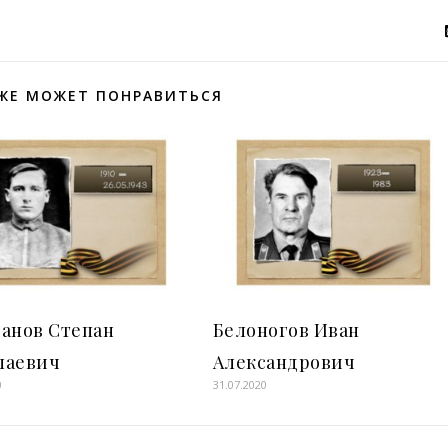
ЖЕ МОЖЕТ ПОНРАВИТЬСЯ
банов Степан
Белоногов Иван
лаевич
Александрович
0
31.07.2020