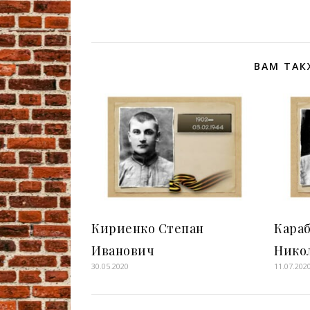
ВАМ ТАК
Кириенко Степан
Кара
Иванович
Нико
30.05.2020
11.07.202