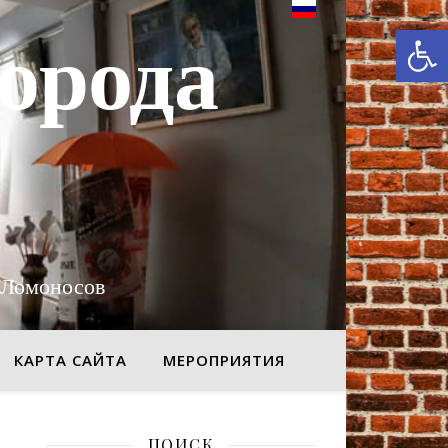
От
орода
 Ломоносов
КАРТА САЙТА
МЕРОПРИЯТИЯ
ПОИСК