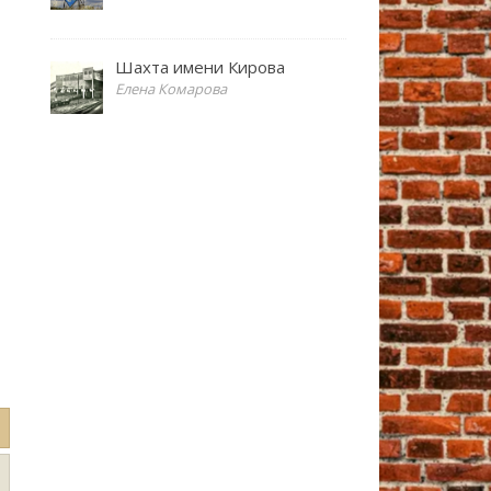
Шахта имени Кирова
Елена Комарова