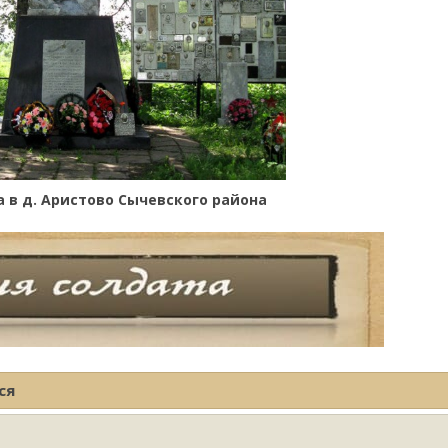
 в д. Аристово Сычевского района
ся