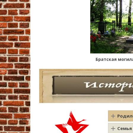
Братская могила
Родил
Семья