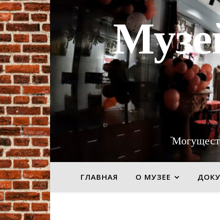
Музе
"Могущест
ГЛАВНАЯ
О МУЗЕЕ
ДОК