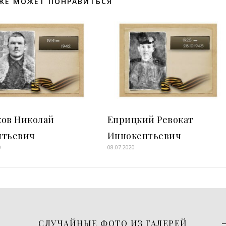
ЖЕ МОЖЕТ ПОНРАВИТЬСЯ
ков Николай
Еприцкий Ревокат
нтьевич
Иннокентьевич
0
08.07.2020
СЛУЧАЙНЫЕ ФОТО ИЗ ГАЛЕРЕЙ