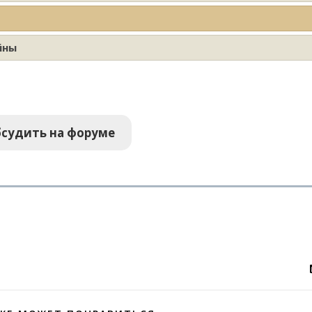
йны
судить на форуме