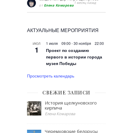
1 месяц назад
от
Елена Комарова
АКТУАЛЬНЫЕ МЕРОПРИЯТИЯ
1 июля 09:00
-
30 ноября 22:00
ИЮЛ
1
Проект по созданию
первого в истории города
музея Победы
Просмотреть календарь
СВЕЖИЕ ЗАПИСИ
История щелкуновского
кирпича
Елена Комарова
Черемховские белорусы