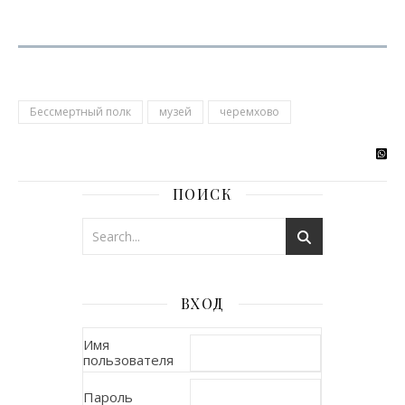
Бессмертный полк
музей
черемхово
ПОИСК
ВХОД
Имя
пользователя
Пароль