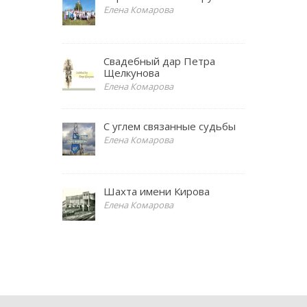
Елена Комарова
Свадебный дар Петра
Щелкунова
Елена Комарова
С углем связанные судьбы
Елена Комарова
Шахта имени Кирова
Елена Комарова