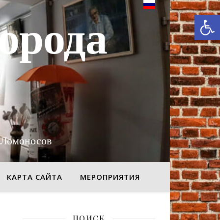
От
орода
 Ломоносов
КАРТА САЙТА
МЕРОПРИЯТИЯ
ПОИСК