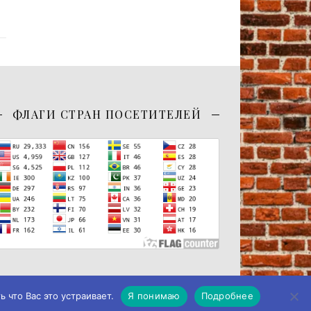
ФЛАГИ СТРАН ПОСЕТИТЕЛЕЙ
 что Вас это устраивает.
Я понимаю
Подробнее
-Я Studio