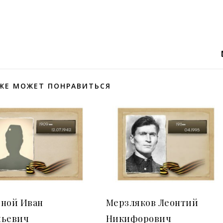
ЖЕ МОЖЕТ ПОНРАВИТЬСЯ
тной Иван
Мерзляков Леонтий
льевич
Никифорович