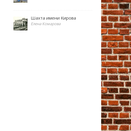
Шахта имени Кирова
Елена Комарова