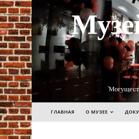
Музе
"Могущест
ГЛАВНАЯ
О МУЗЕЕ
ДОК