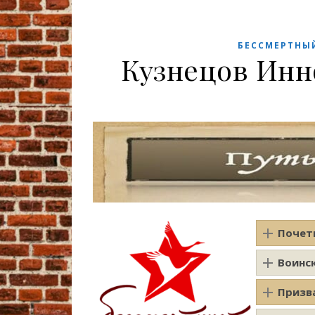
БЕССМЕРТНЫ
Кузнецов Ин
Почет
Воинс
Призв