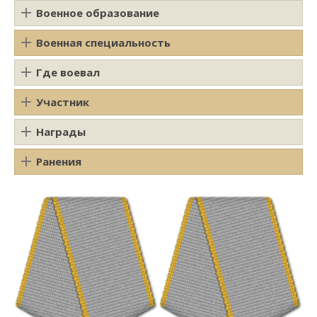
Военное образование
Военная специальность
Где воевал
Участник
Награды
Ранения