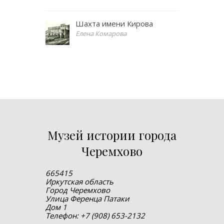
Шахта имени Кирова
Елена Комарова
Музей истории города
Черемхово
665415
Иркутская область
Город Черемхово
Улица Ференца Патаки
Дом 1
Телефон: +7 (908) 653-2132