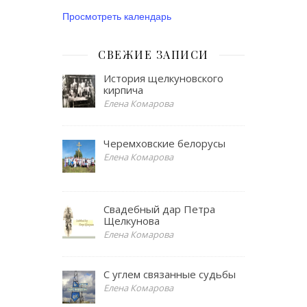
Просмотреть календарь
СВЕЖИЕ ЗАПИСИ
История щелкуновского
кирпича
Елена Комарова
Черемховские белорусы
Елена Комарова
Свадебный дар Петра
Щелкунова
Елена Комарова
С углем связанные судьбы
Елена Комарова