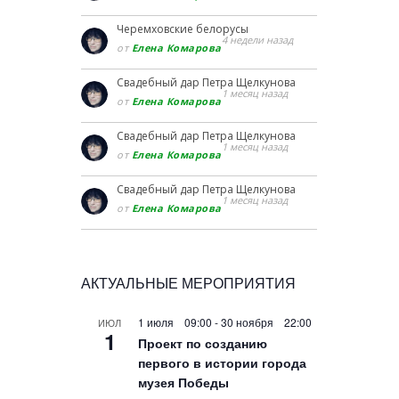
Черемховские белорусы
4 недели назад
от
Елена Комарова
Свадебный дар Петра Щелкунова
1 месяц назад
от
Елена Комарова
Свадебный дар Петра Щелкунова
1 месяц назад
от
Елена Комарова
Свадебный дар Петра Щелкунова
1 месяц назад
от
Елена Комарова
АКТУАЛЬНЫЕ МЕРОПРИЯТИЯ
1 июля 09:00
-
30 ноября 22:00
ИЮЛ
1
Проект по созданию
первого в истории города
музея Победы