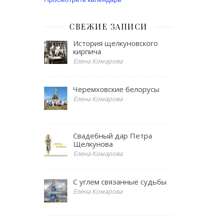
СВЕЖИЕ ЗАПИСИ
История щелкуновского
кирпича
Елена Комарова
Черемховские белорусы
Елена Комарова
Свадебный дар Петра
Щелкунова
Елена Комарова
С углем связанные судьбы
Елена Комарова