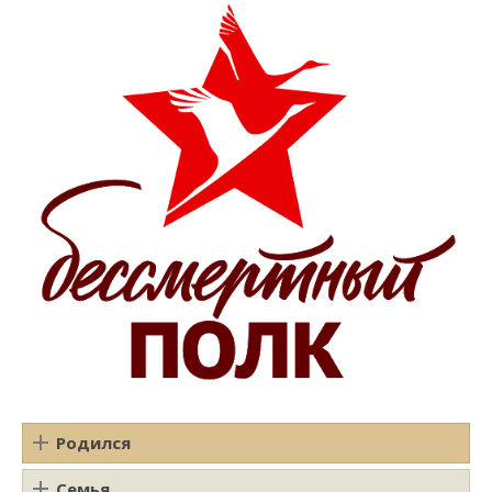
Родился
Семья