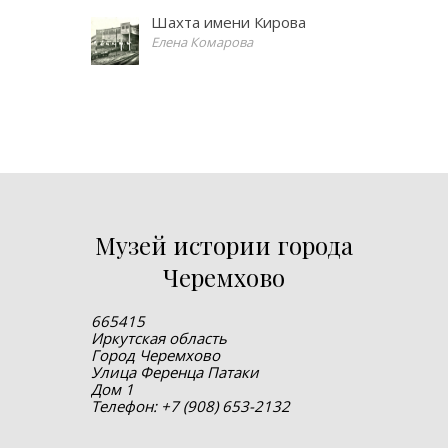
Шахта имени Кирова
Елена Комарова
Музей истории города
Черемхово
665415
Иркутская область
Город Черемхово
Улица Ференца Патаки
Дом 1
Телефон: +7 (908) 653-2132