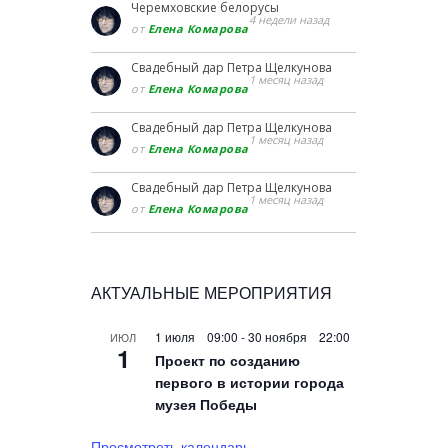
Черемховские белорусы
4 недели назад
от
Елена Комарова
Свадебный дар Петра Щелкунова
1 месяц назад
от
Елена Комарова
Свадебный дар Петра Щелкунова
1 месяц назад
от
Елена Комарова
Свадебный дар Петра Щелкунова
1 месяц назад
от
Елена Комарова
АКТУАЛЬНЫЕ МЕРОПРИЯТИЯ
1 июля 09:00
-
30 ноября 22:00
ИЮЛ
1
Проект по созданию
первого в истории города
музея Победы
Просмотреть календарь