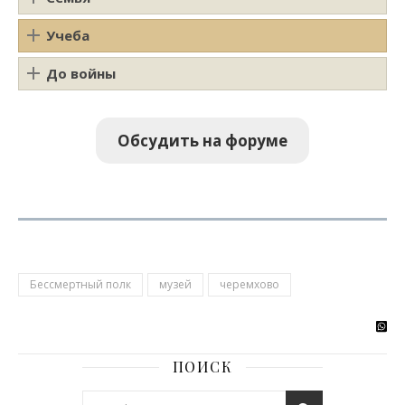
Учеба
До войны
Обсудить на форуме
Бессмертный полк
музей
черемхово
ПОИСК