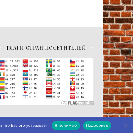
ФЛАГИ СТРАН ПОСЕТИТЕЛЕЙ
 что Вас это устраивает.
Я понимаю
Подробнее
-Я Studio