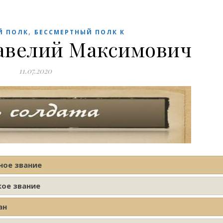
,
Й ПОЛК
БЕССМЕРТНЫЙ ПОЛК К
авелий Максимович
11.07.2020
ное звание
кое звание
ан