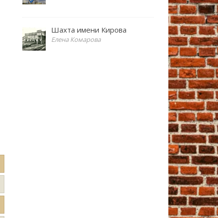
Шахта имени Кирова
Елена Комарова