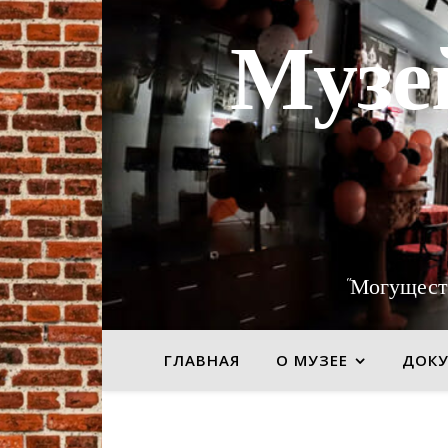
Музе
"Могущест
ГЛАВНАЯ
О МУЗЕЕ
ДОК