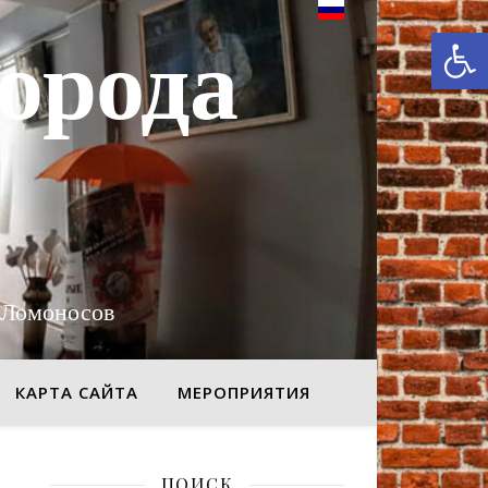
От
орода
 Ломоносов
КАРТА САЙТА
МЕРОПРИЯТИЯ
ПОИСК