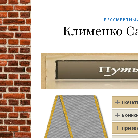
БЕССМЕРТНЫ
Клименко С
Почет
Воинс
Призв