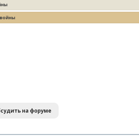
йны
 войны
судить на форуме