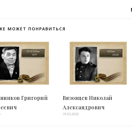
ЖЕ МОЖЕТ ПОНРАВИТЬСЯ
енников Григорий
Вязовцев Николай
сеевич
Александрович
0
19.05.2020