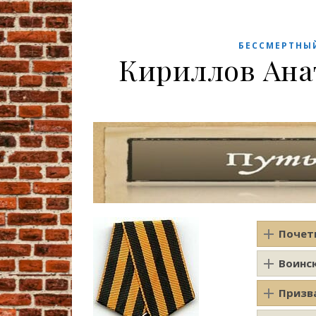
БЕССМЕРТНЫ
Кириллов Ана
Почет
Воинс
Призв