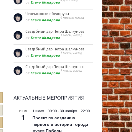
от
Елена Комарова
Черемховские белорусы
4 недели назад
от
Елена Комарова
Свадебный дар Петра Щелкунова
1 месяц назад
от
Елена Комарова
Свадебный дар Петра Щелкунова
1 месяц назад
от
Елена Комарова
Свадебный дар Петра Щелкунова
1 месяц назад
от
Елена Комарова
АКТУАЛЬНЫЕ МЕРОПРИЯТИЯ
1 июля 09:00
-
30 ноября 22:00
ИЮЛ
1
Проект по созданию
первого в истории города
музея Победы