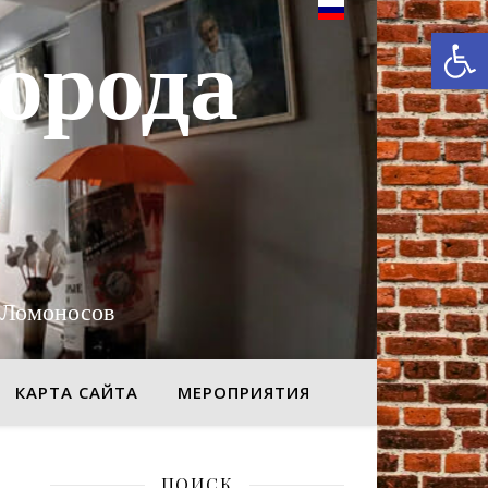
От
орода
 Ломоносов
КАРТА САЙТА
МЕРОПРИЯТИЯ
ПОИСК