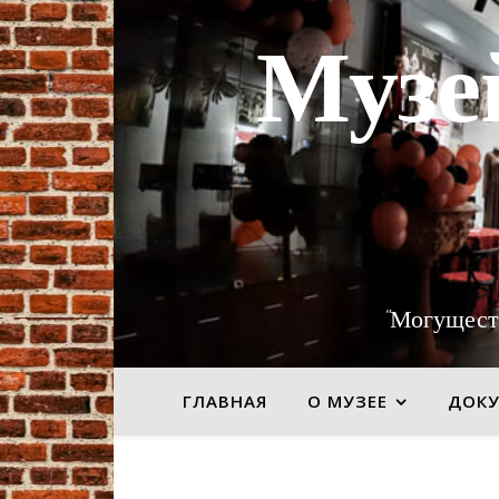
Музе
"Могущест
ГЛАВНАЯ
О МУЗЕЕ
ДОК