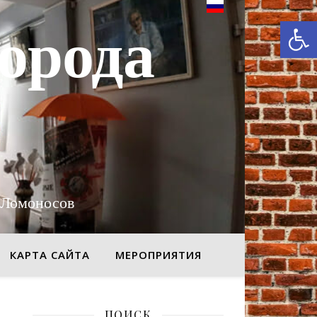
От
орода
 Ломоносов
КАРТА САЙТА
МЕРОПРИЯТИЯ
ПОИСК