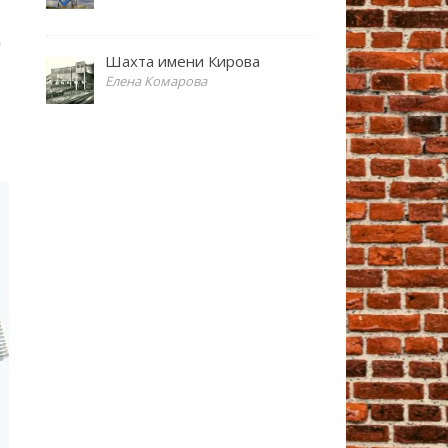
Шахта имени Кирова
Елена Комарова