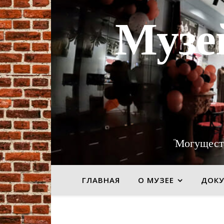
Музе
"Могущест
ГЛАВНАЯ
О МУЗЕЕ
ДОК