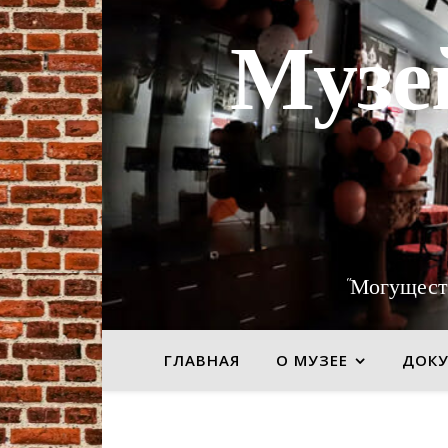
Музе
"Могущест
ГЛАВНАЯ
О МУЗЕЕ
ДОК