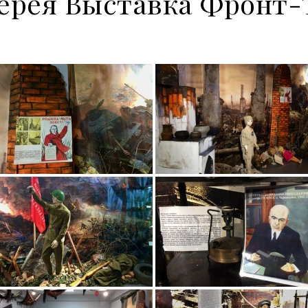
ерея Выставка Фронт