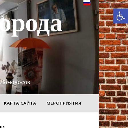
От
орода
 Ломоносов
КАРТА САЙТА
МЕРОПРИЯТИЯ