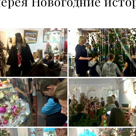
лерея Новогодние исто