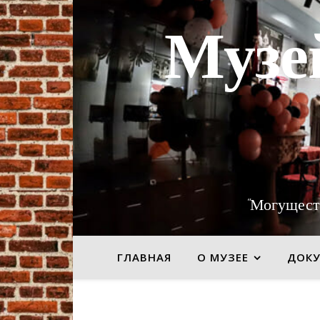
Музе
"Могущест
ГЛАВНАЯ
О МУЗЕЕ
ДОК