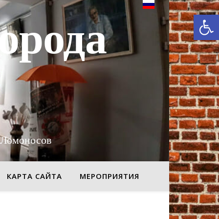
От
орода
 Ломоносов
КАРТА САЙТА
МЕРОПРИЯТИЯ