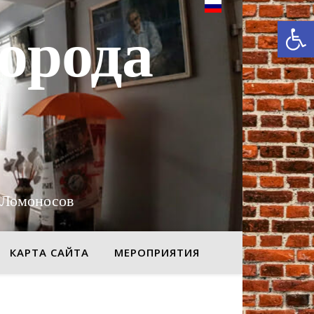
От
орода
 Ломоносов
КАРТА САЙТА
МЕРОПРИЯТИЯ