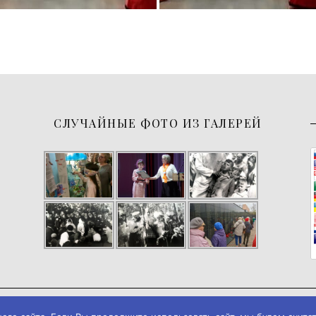
СЛУЧАЙНЫЕ ФОТО ИЗ ГАЛЕРЕЙ
026
Музей истории города Черемхово
◄► ✪
Дизайн и разработка → А