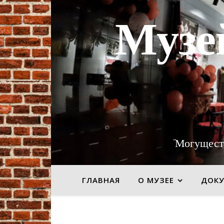
Музе
"Могущест
ГЛАВНАЯ
О МУЗЕЕ
ДОК