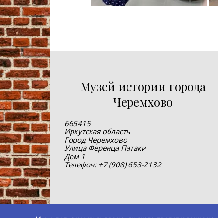
Музей истории города
Черемхово
665415
Иркутская область
Город Черемхово
Улица Ференца Патаки
Дом 1
Телефон: +7 (908) 653-2132
© 2019-2