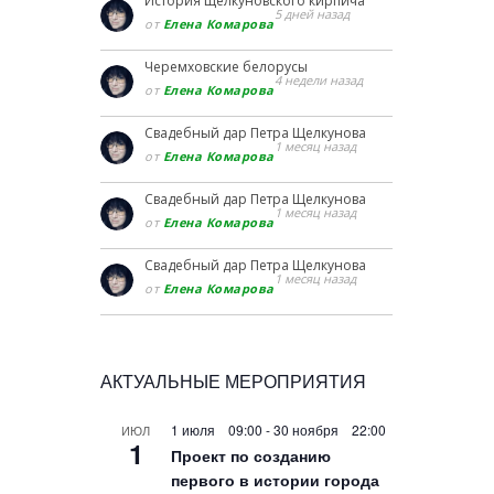
История щелкуновского кирпича
5 дней назад
от
Елена Комарова
Черемховские белорусы
4 недели назад
от
Елена Комарова
Свадебный дар Петра Щелкунова
1 месяц назад
от
Елена Комарова
Свадебный дар Петра Щелкунова
1 месяц назад
от
Елена Комарова
Свадебный дар Петра Щелкунова
1 месяц назад
от
Елена Комарова
АКТУАЛЬНЫЕ МЕРОПРИЯТИЯ
1 июля 09:00
-
30 ноября 22:00
ИЮЛ
1
Проект по созданию
первого в истории города