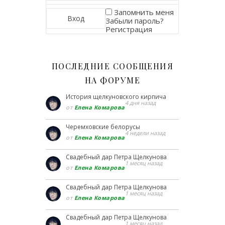
Запомнить меня
Забыли пароль?
Регистрация
ПОСЛЕДНИЕ СООБЩЕНИЯ
НА ФОРУМЕ
История щелкуновского кирпича
4 дня назад
от
Елена Комарова
Черемховские белорусы
4 недели назад
от
Елена Комарова
Свадебный дар Петра Щелкунова
1 месяц назад
от
Елена Комарова
Свадебный дар Петра Щелкунова
1 месяц назад
от
Елена Комарова
Свадебный дар Петра Щелкунова
1 месяц назад