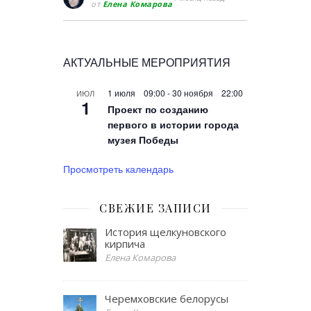
от
Елена Комарова
АКТУАЛЬНЫЕ МЕРОПРИЯТИЯ
1 июля 09:00
-
30 ноября 22:00
ИЮЛ
1
Проект по созданию
первого в истории города
музея Победы
Просмотреть календарь
СВЕЖИЕ ЗАПИСИ
История щелкуновского
кирпича
Елена Комарова
Черемховские белорусы