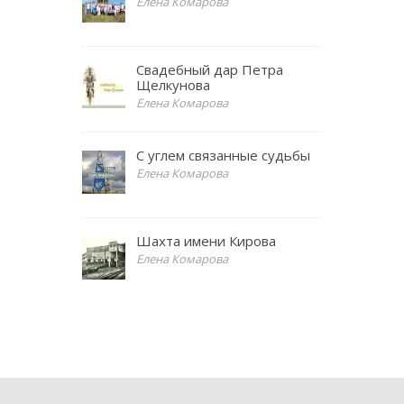
Елена Комарова
Свадебный дар Петра
Щелкунова
Елена Комарова
С углем связанные судьбы
Елена Комарова
Шахта имени Кирова
Елена Комарова