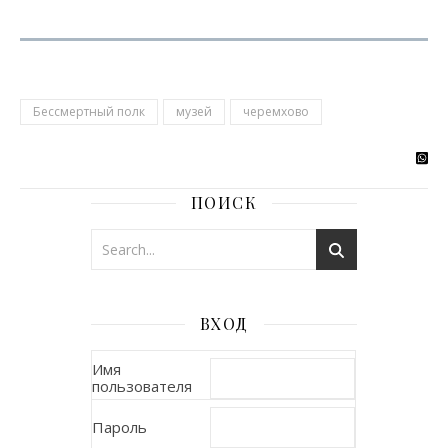
Бессмертный полк
музей
черемхово
ПОИСК
ВХОД
Имя
пользователя
Пароль