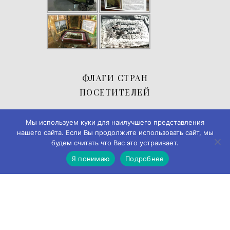
ФЛАГИ СТРАН
ПОСЕТИТЕЛЕЙ
Мы используем куки для наилучшего представления
нашего сайта. Если Вы продолжите использовать сайт, мы
будем считать что Вас это устраивает.
Я понимаю
Подробнее
© 2019-2026
Музей истории города Черемхово
◄► ✪
Дизайн и
разработка → А-Я Studio