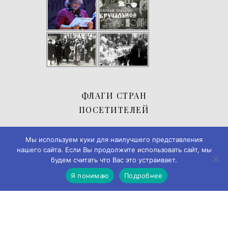
ФЛАГИ СТРАН
ПОСЕТИТЕЛЕЙ
Мы используем куки для наилучшего представления
нашего сайта. Если Вы продолжите использовать сайт, мы
будем считать что Вас это устраивает.
Я понимаю
Подробнее