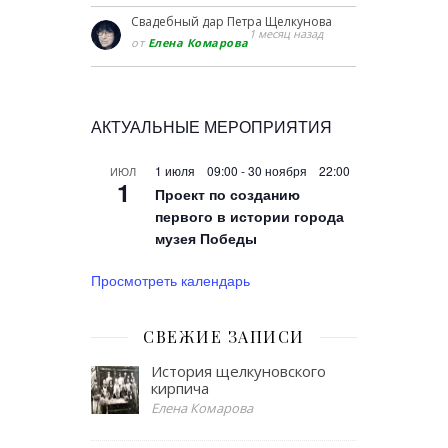
Свадебный дар Петра Щелкунова
1 месяц назад
от
Елена Комарова
АКТУАЛЬНЫЕ МЕРОПРИЯТИЯ
1 июля 09:00
-
30 ноября 22:00
ИЮЛ
1
Проект по созданию
первого в истории города
музея Победы
Просмотреть календарь
СВЕЖИЕ ЗАПИСИ
История щелкуновского
кирпича
Елена Комарова