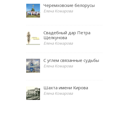
Черемховские белорусы
Елена Комарова
Свадебный дар Петра
Щелкунова
Елена Комарова
С углем связанные судьбы
Елена Комарова
Шахта имени Кирова
Елена Комарова