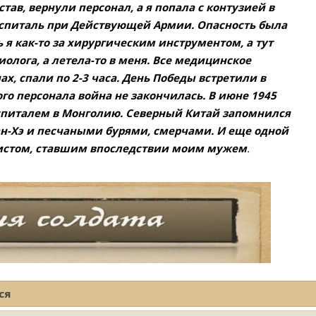
тав, вернули персонал, а я попала с контузией в
оспиталь при Действующей Армии. Опасность была
 я как-то за хирургическим инструментом, а тут
иолога, а летела-то в меня. Все медицинское
, спали по 2-3 часа. День Победы встретили в
го персонала война не закончилась. В июне 1945
оспиталем в Монголию. Северный Китай запомнился
н-Хэ и песчаными бурями, смерчами. И еще одной
истом, ставшим впоследствии моим мужем
.
ся