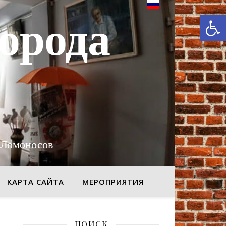
От
орода
 Ломоносов
КАРТА САЙТА
МЕРОПРИЯТИЯ
ПОИСК