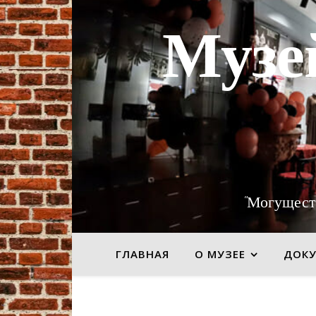
Музе
"Могущест
ГЛАВНАЯ
О МУЗЕЕ
ДОК