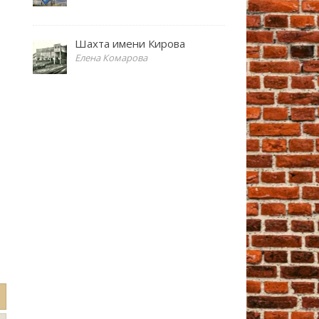
Шахта имени Кирова
Елена Комарова