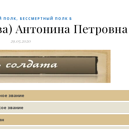
,
Й ПОЛК
БЕССМЕРТНЫЙ ПОЛК Б
ва) Антонина Петровна
29.05.2020
ное звание
кое звание
ан