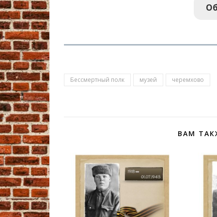
Об
Бессмертный полк
музей
черемхово
ВАМ ТАК