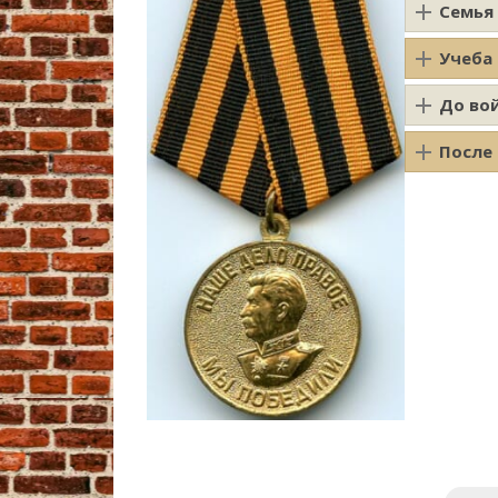
Семья
Учеба
До во
После