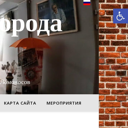
От
орода
 Ломоносов
КАРТА САЙТА
МЕРОПРИЯТИЯ