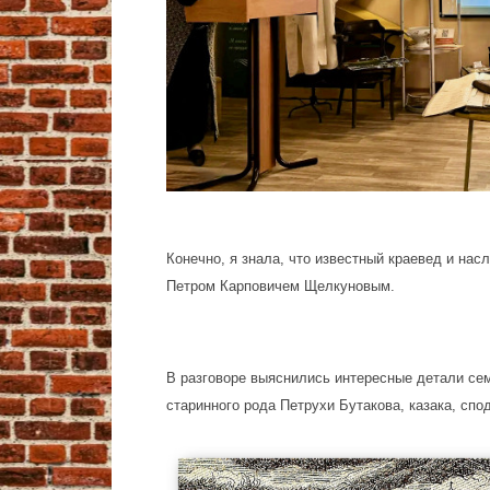
Конечно, я знала, что известный краевед и нас
Петром Карповичем Щелкуновым.
В разговоре выяснились интересные детали се
старинного рода Петрухи Бутакова, казака, сп