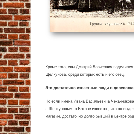
Кроме того, сам Дмитрий Борисович поделился 
Щелкунова, среди которых есть и его отец.
Это достаточно известные люди в доревол
Но если имена Ивана Васильевича Чеканникова 
с Щелкуновым, о Батове известно, что он выде
магазин, достаточно долго бывший в центре о