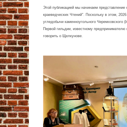
Этой публикацией мы начинаем представление о
краеведческих Чтений". Поскольку в этом, 202
угледобычи каменноугольного Черемховского (
Первой гильдии, известному предпринимателю 
говорить о Щелкунове.