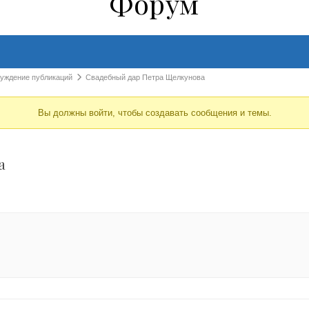
Форум
суждение публикаций
Свадебный дар Петра Щелкунова
Вы должны войти, чтобы создавать сообщения и темы.
а