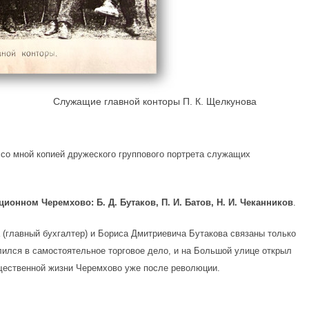
Служащие главной конторы П. К. Щелкунова
со мной копией дружеского группового портрета служащих
юционном Черемхово:
Б. Д. Бутаков, П. И. Батов,
Н. И. Чеканников
.
(главный бухгалтер) и Бориса Дмитриевича Бутакова связаны только
лился в самостоятельное торговое дело, и на Большой улице открыл
бщественной жизни Черемхово уже после революции.