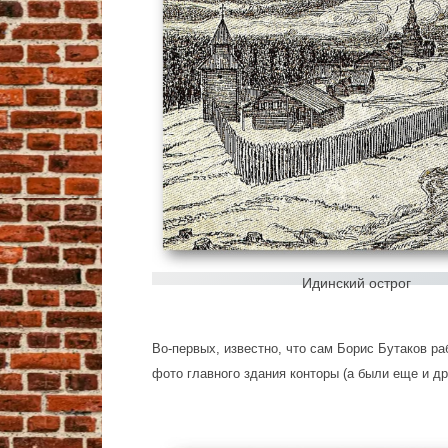
Идинский острог
Во-первых, известно, что сам Борис Бутаков р
фото главного здания конторы (а были еще и др