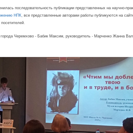
менилась последовательность публикации представленных на научно-пра
ожению НПК
, все представленные авторами работы публикуются на сай
 посетителей.
4 города Черемхово - Бабик Максим, руководитель - Марченко Жанна Ва