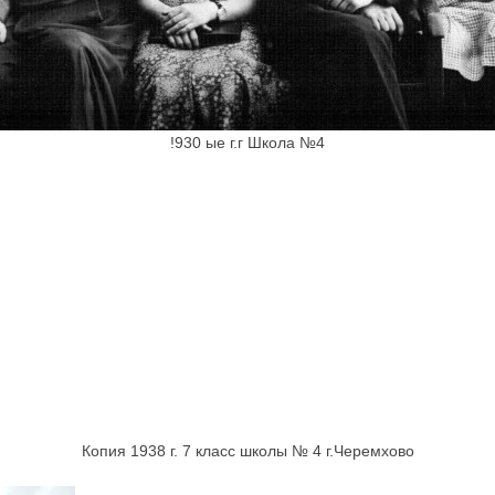
!930 ые г.г Школа №4
Копия 1938 г. 7 класс школы № 4 г.Черемхово