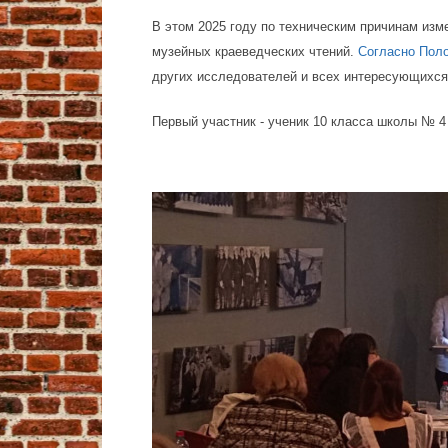
В этом 2025 году по техническим причинам из
музейных краеведческих чтений.
Согласно Пол
других исследователей и всех интересующихся
Первый участник - ученик 10 класса школы № 