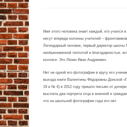
Имя этого человека знает каждый, кто учился в
несут впереди колонны учителей – фронтовиков
Легендарный человек, первый директор школы №
необыкновенной теплотой и благодарностью, вс
коллеги. Это Лёзин Иван Андреевич.
Нет ни одной его фотографии в кругу его учени
выхода книги Валентины Фёдоровны Донской «
19 и № 4) в 2012 году пришло письмо от дочери
выслала два портрета отца в военной и гражда
что на школьной фотографии года его нет.