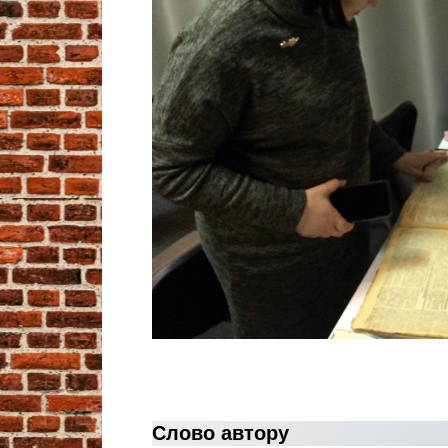
Слово автору