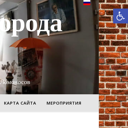
От
орода
 Ломоносов
КАРТА САЙТА
МЕРОПРИЯТИЯ