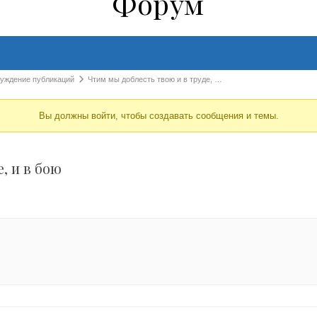
Форум
суждение публикаций
Чтим мы доблесть твою и в труде, …
Вы должны войти, чтобы создавать сообщения и темы.
, и в бою