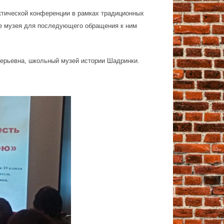
ктической конференции в рамках традиционных
те музея для последующего обращения к ним
лерьевна, школьный музей истории Шадринки.