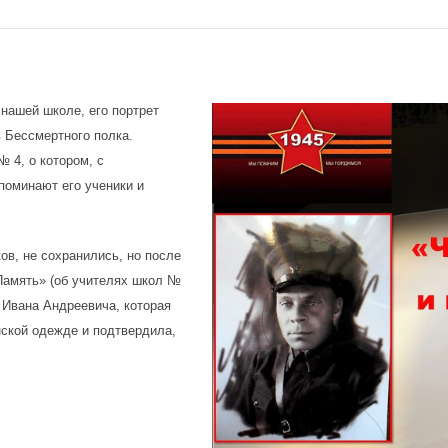
 нашей школе, его портрет
 Бессмертного полка.
 4, о котором, с
поминают его ученики и
ков, не сохранились, но после
Память» (об учителях школ №
 Ивана Андреевича, которая
нской одежде и подтвердила,